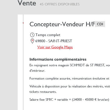
Vente
45 OFFRES DISPONIBLES
Concepteur-Vendeur H/F
CDI
Temps complet
69800 - SAINT-PRIEST
Voir sur Google Maps
Informations complémentaires
En rejoignant notre magasin SCHMIDT de ST PRIEST, vous
d’intérieur.
Formation complète assurée, rémunération évolutive et 
Véhicule à disposition pour la réalisation des métrés, vi
tickets restaurants.
Salaire fixe SMIC + variable = (24000 - 45000 € brut/an)