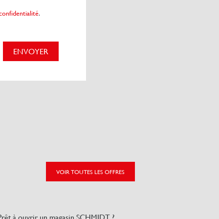
confidentialité
.
VOIR TOUTES LES OFFRES
Prêt à ouvrir un magasin SCHMIDT ?