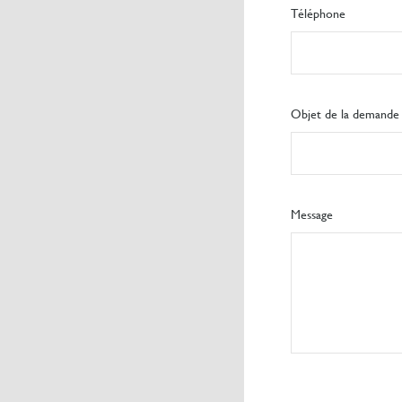
Téléphone
Objet de la demande
Message