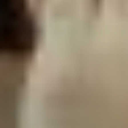
Asistente administrativo y comercial